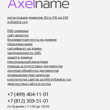
регистрация доменов .RU и .РФ за 299
рублей в год
DNS-серверы
сайт-визитка
безлимитная почта на домене
переадресация
сертификат на домен
уведомления по SMS
защита домена
персональный менеджер
помощь в подготовке документов
срочная обработка документов
оповещение при запросах
конструктор сайтов за 699 рублей в год
диагностика сайта и почты
+7 (499) 404-11-01
+7 (812) 309-51-01
по будням с 11:00 до 18:00