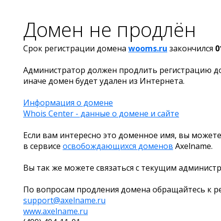
Домен не продлён
Срок регистрации домена
wooms.ru
закончился
0
Администратор должен продлить регистрацию д
иначе домен будет удален из Интернета.
Информация о домене
Whois Center - данные о домене и сайте
Если вам интересно это доменное имя, вы можете
в сервисе
освобождающихся доменов
Axelname.
Вы так же можете связаться с текущим админист
По вопросам продления домена обращайтесь к ре
support@axelname.ru
www.axelname.ru