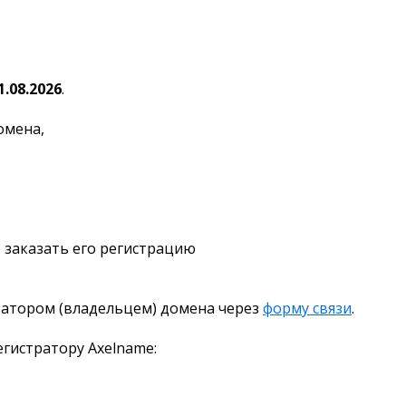
1.08.2026
.
омена,
 заказать его регистрацию
ратором (владельцем) домена через
форму связи
.
гистратору Axelname: