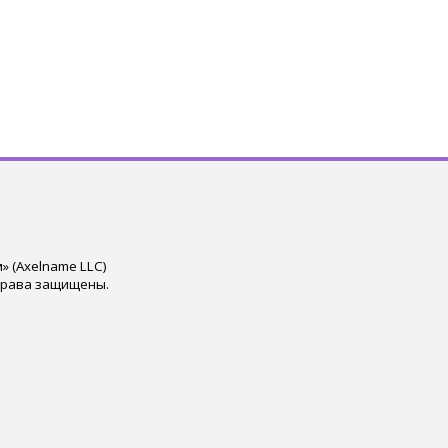
 (Axelname LLC)
права защищены.