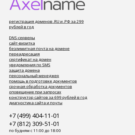
регистрация доменов .RU и .РФ за 299
рублей в год
DNS-серверы
сайт-визитка
безлимитная почта на домене
переадресация
сертификат на домен
уведомления по SMS
защита домена
персональный менеджер
помощь в подготовке документов
срочная обработка документов
оповещение при запросах
конструктор сайтов за 699 рублей в год
диагностика сайта и почты
+7 (499) 404-11-01
+7 (812) 309-51-01
по будням с 11:00 до 18:00