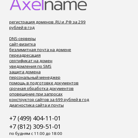
регистрация доменов .RU и .РФ за 299
рублей в год
DNS-серверы
сайт-визитка
безлимитная почта на домене
переадресация
сертификат на домен
уведомления по SMS
защита домена
персональный менеджер
помощь в подготовке документов
срочная обработка документов
оповещение при запросах
конструктор сайтов за 699 рублей в год
диагностика сайта и почты
+7 (499) 404-11-01
+7 (812) 309-51-01
по будням с 11:00 до 18:00