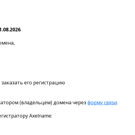
1.08.2026
.
омена,
 заказать его регистрацию
ратором (владельцем) домена через
форму связи
.
гистратору Axelname: