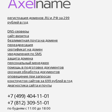
регистрация доменов .RU и .РФ за 299
рублей в год
DNS-серверы
сайт-визитка
безлимитная почта на домене
переадресация
сертификат на домен
уведомления по SMS
защита домена
персональный менеджер
помощь в подготовке документов
срочная обработка документов
оповещение при запросах
конструктор сайтов за 699 рублей в год
диагностика сайта и почты
+7 (499) 404-11-01
+7 (812) 309-51-01
по будням с 11:00 до 18:00