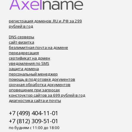
регистрация доменов .RU и .РФ за 299
рублей в год
DNS-серверы
сайт-визитка
безлимитная почта на домене
переадресация
сертификат на домен
уведомления по SMS
защита домена
персональный менеджер
помощь в подготовке документов
срочная обработка документов
оповещение при запросах
конструктор сайтов за 699 рублей в год
диагностика сайта и почты
+7 (499) 404-11-01
+7 (812) 309-51-01
по будням с 11:00 до 18:00