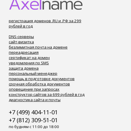
регистрация доменов .RU и .РФ за 299
рублей в год
DNS-серверы
сайт-визитка
безлимитная почта на домене
переадресация
сертификат на домен
уведомления по SMS
защита домена
персональный менеджер
помощь в подготовке документов
срочная обработка документов
оповещение при запросах
конструктор сайтов за 699 рублей в год
диагностика сайта и почты
+7 (499) 404-11-01
+7 (812) 309-51-01
по будням с 11:00 до 18:00