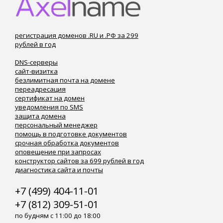
регистрация доменов .RU и .РФ за 299
рублей в год
DNS-серверы
сайт-визитка
безлимитная почта на домене
переадресация
сертификат на домен
уведомления по SMS
защита домена
персональный менеджер
помощь в подготовке документов
срочная обработка документов
оповещение при запросах
конструктор сайтов за 699 рублей в год
диагностика сайта и почты
+7 (499) 404-11-01
+7 (812) 309-51-01
по будням с 11:00 до 18:00