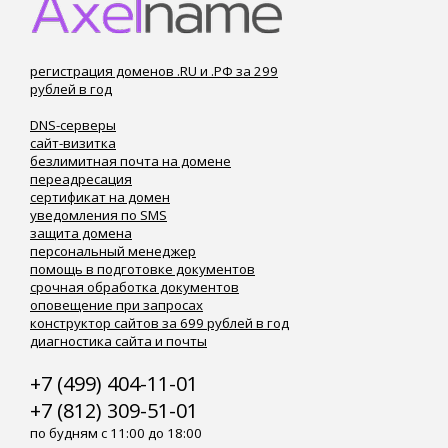
регистрация доменов .RU и .РФ за 299
рублей в год
DNS-серверы
сайт-визитка
безлимитная почта на домене
переадресация
сертификат на домен
уведомления по SMS
защита домена
персональный менеджер
помощь в подготовке документов
срочная обработка документов
оповещение при запросах
конструктор сайтов за 699 рублей в год
диагностика сайта и почты
+7 (499) 404-11-01
+7 (812) 309-51-01
по будням с 11:00 до 18:00