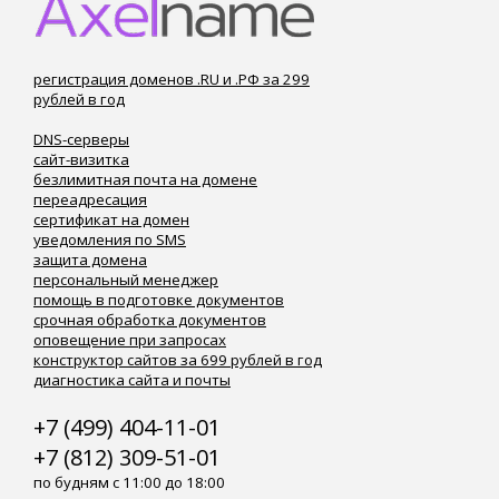
регистрация доменов .RU и .РФ за 299
рублей в год
DNS-серверы
сайт-визитка
безлимитная почта на домене
переадресация
сертификат на домен
уведомления по SMS
защита домена
персональный менеджер
помощь в подготовке документов
срочная обработка документов
оповещение при запросах
конструктор сайтов за 699 рублей в год
диагностика сайта и почты
+7 (499) 404-11-01
+7 (812) 309-51-01
по будням с 11:00 до 18:00